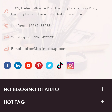
1102, Hefei Software Park Luyang Incubation Park,
Luyang District, Hefei City, Anhui Province
telefono :
19965433238
Whatsapp :
19965433238
E-mail :
alice@beilimakeup.com
HO BISOGNO DI AIUTO
HOT TAG