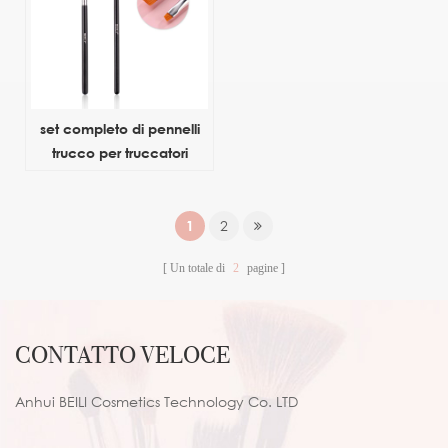
set completo di pennelli
trucco per truccatori
1
2
Un totale di
2
pagine
CONTATTO VELOCE
Anhui BEILI Cosmetics Technology Co. LTD