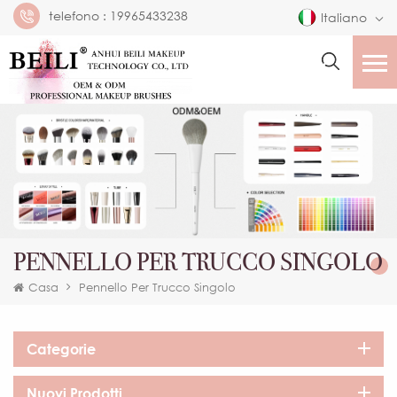
telefono :
19965433238
Italiano
PENNELLO PER TRUCCO SINGOLO
Casa
Pennello Per Trucco Singolo
Categorie
Nuovi Prodotti