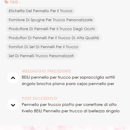
TAG :
Etichetta Del Pennello Per Il Trucco
Fornitore Di Spugne Per Trucco Personalizzate
Produttore Di Pennelli Per Il Trucco Degli Occhi
Produttori Di Pennelli Per Il Trucco Di Alta Qualità
Fornitori Di Set Di Pennelli Per Il Trucco
Set Di Pennelli Trucco Personalizzati
MESSAGGIO PRECEDENTE
BEILI pennello per trucco per sopracciglia sottili
singolo brocha plana para cejas pennello per
trucco singolo con manico in legno nero
POST SUCCESSIVO
Pennello per trucco piatto per correttore di alto
livello BEILI Pennello per trucco di bellezza singolo
all'ingrosso con etichetta privata con confezione