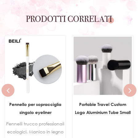
PRODOTTI CORRELATI
Pennello per sopracciglia
Portable Travel Custom
singolo eyeliner
Logo Aluminium Tube Small
Flat Top Buffer Foundation
Pennelli trucco professionali
Brush for Face Manly Vegan
ecologici. Manico in legno
Cream Kabuki Brush