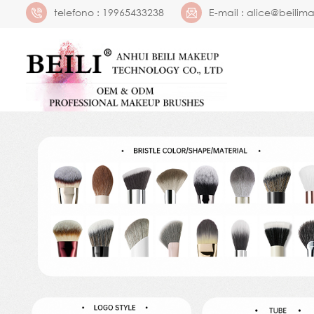
telefono :
19965433238
E-mail :
alice@beilim