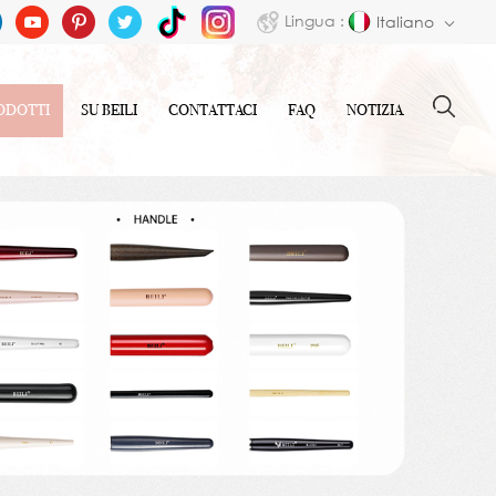
Lingua :
Italiano
ODOTTI
SU BEILI
CONTATTACI
FAQ
NOTIZIA