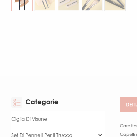
Categorie
DETT
Ciglia Di Visone
Caratter
Capelli 
Set Di Pennelli Per Il Trucco