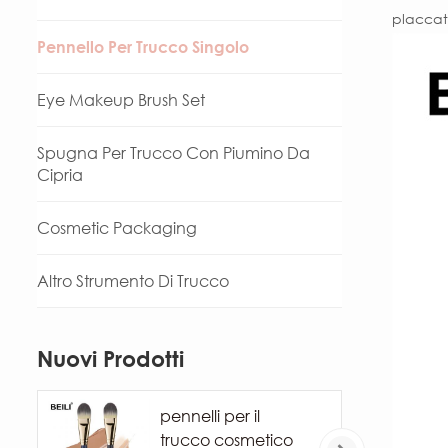
placcata
Pennello Per Trucco Singolo
Eye Makeup Brush Set
Spugna Per Trucco Con Piumino Da
Cipria
Cosmetic Packaging
Altro Strumento Di Trucco
Nuovi Prodotti
pennelli per il
trucco cosmetico