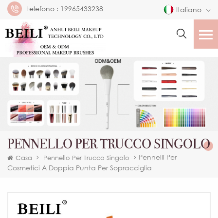
telefono :
19965433238
Italiano
PENNELLO PER TRUCCO SINGOLO
Pennelli Per
Casa
Pennello Per Trucco Singolo
Cosmetici A Doppia Punta Per Sopracciglia