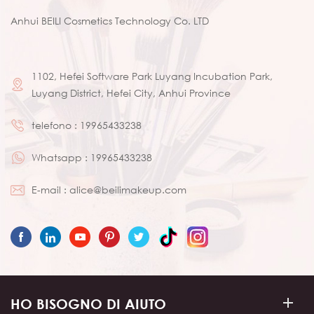
Anhui BEILI Cosmetics Technology Co. LTD
1102, Hefei Software Park Luyang Incubation Park,
Luyang District, Hefei City, Anhui Province
telefono :
19965433238
Whatsapp :
19965433238
E-mail :
alice@beilimakeup.com
HO BISOGNO DI AIUTO