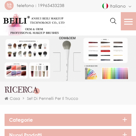
telefono :
19965433238
Italiano
RICERCA
Casa
Set Di Pennelli Per Il Trucco
Categorie
Nuovi Prodotti