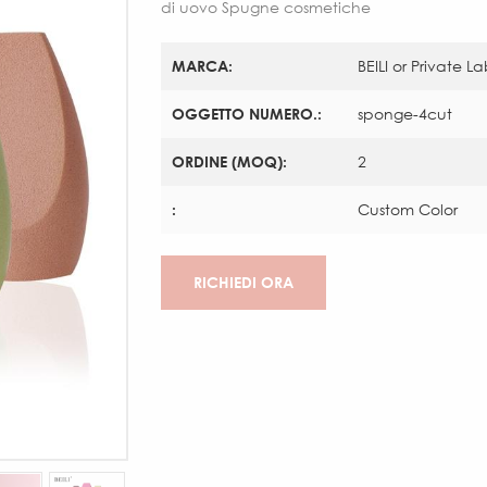
di uovo Spugne cosmetiche
MARCA:
BEILI or Private L
OGGETTO NUMERO.:
sponge-4cut
ORDINE (MOQ):
2
:
Custom Color
RICHIEDI ORA