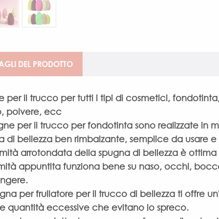
AGLI DEL PRODOTTO
 per il trucco per tutti i tipi di cosmetici, fondotin
o, polvere, ecc
gne per il trucco per fondotinta sono realizzate in 
 di bellezza ben rimbalzante, semplice da usare e f
emità arrotondata della spugna di bellezza è ottim
emità appuntita funziona bene su naso, occhi, bocca 
ungere.
gna per frullatore per il trucco di bellezza ti offre 
e quantità eccessive che evitano lo spreco.