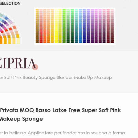
IPRIA
per Soft Pink Beauty Sponge Blender Make Up Makeup
 Privata MOQ Basso Latxe Free Super Soft Pink
 Makeup Sponge
per la bellezza Applicatore per fondotinta in spugna a forma