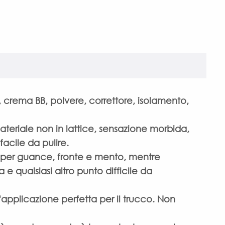
ta, crema BB, polvere, correttore, isolamento,
materiale non in lattice, sensazione morbida,
acile da pulire.
a per guance, fronte e mento, mentre
e qualsiasi altro punto difficile da
un'applicazione perfetta per il trucco. Non