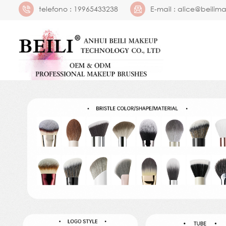
telefono :
19965433238
E-mail :
alice@beilim