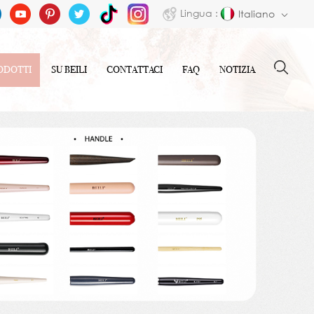
Lingua :
Italiano
ODOTTI
SU BEILI
CONTATTACI
FAQ
NOTIZIA