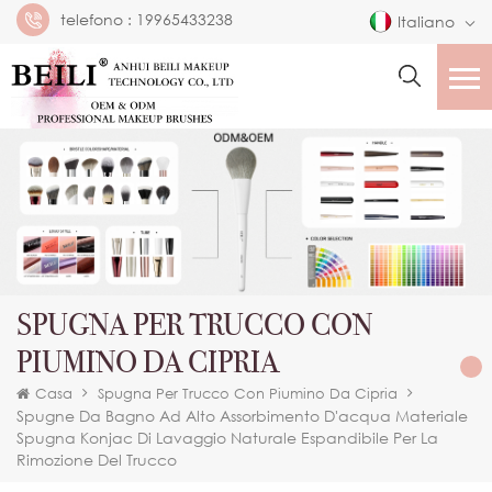
telefono :
19965433238
Italiano
SPUGNA PER TRUCCO CON
PIUMINO DA CIPRIA
Casa
Spugna Per Trucco Con Piumino Da Cipria
Spugne Da Bagno Ad Alto Assorbimento D'acqua Materiale
Spugna Konjac Di Lavaggio Naturale Espandibile Per La
Rimozione Del Trucco