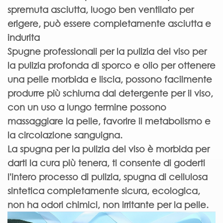
spremuta asciutta, luogo ben ventilato per
erigere, può essere completamente asciutta e
indurita
Spugne professionali per la pulizia del viso per
la pulizia profonda di sporco e olio per ottenere
una pelle morbida e liscia, possono facilmente
produrre più schiuma dal detergente per il viso,
con un uso a lungo termine possono
massaggiare la pelle, favorire il metabolismo e
la circolazione sanguigna.
La spugna per la pulizia del viso è morbida per
darti la cura più tenera, ti consente di goderti
l'intero processo di pulizia, spugna di cellulosa
sintetica completamente sicura, ecologica,
non ha odori chimici, non irritante per la pelle.