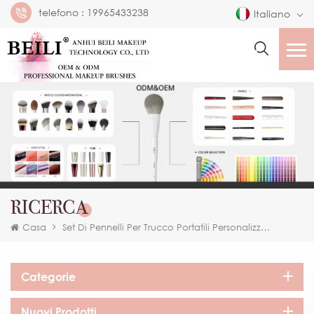
telefono :
19965433238
Italiano
RICERCA
Casa
Set Di Pennelli Per Trucco Portatili Personalizzati Rosa
Categorie
Nuovi Prodotti