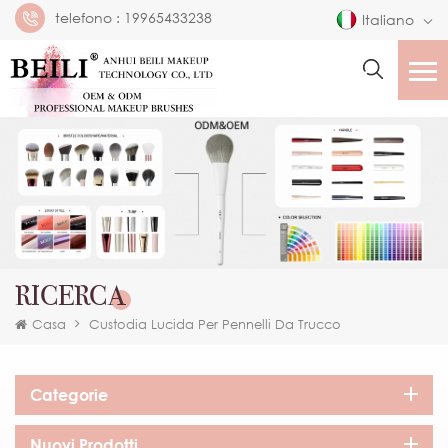
telefono :
19965433238
Italiano
RICERCA
Casa
Custodia Lucida Per Pennelli Da Trucco
Categorie
Nuovi Prodotti