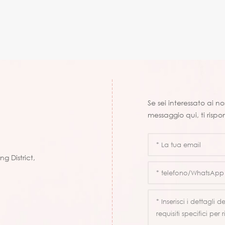
Se sei interessato ai n
messaggio qui, ti rispo
g District,