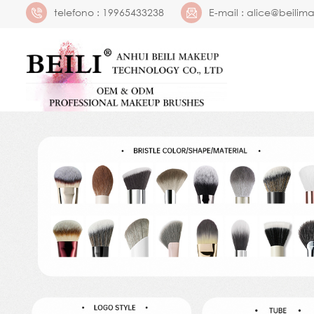
telefono :
19965433238
E-mail :
alice@beilim