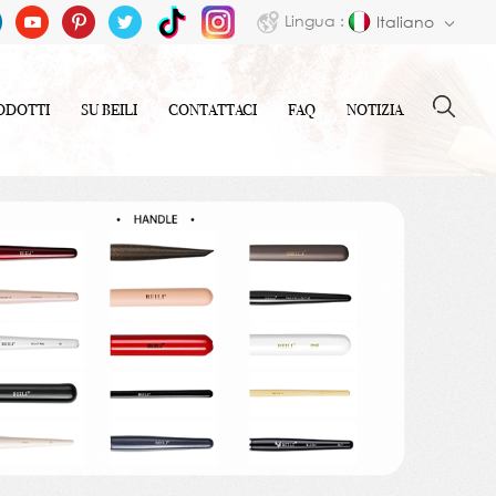
Lingua :
Italiano
ODOTTI
SU BEILI
CONTATTACI
FAQ
NOTIZIA