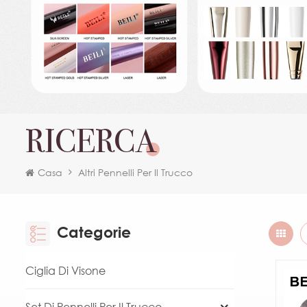
RICERCA
Casa
Altri Pennelli Per Il Trucco
Categorie
Ciglia Di Visone