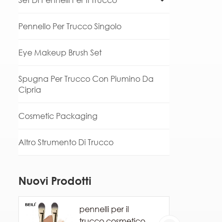
Set Di Pennelli Per Il Trucco
Pennello Per Trucco Singolo
Eye Makeup Brush Set
Spugna Per Trucco Con Piumino Da
Cipria
Cosmetic Packaging
Altro Strumento Di Trucco
Nuovi Prodotti
pennelli per il
trucco cosmetico