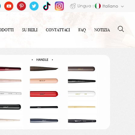
Lingua :
Italiano
ODOTTI
SU BEILI
CONTATTACI
FAQ
NOTIZIA