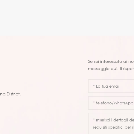
Se sei interessato ai n
messaggio qui, ti rispo
g District,