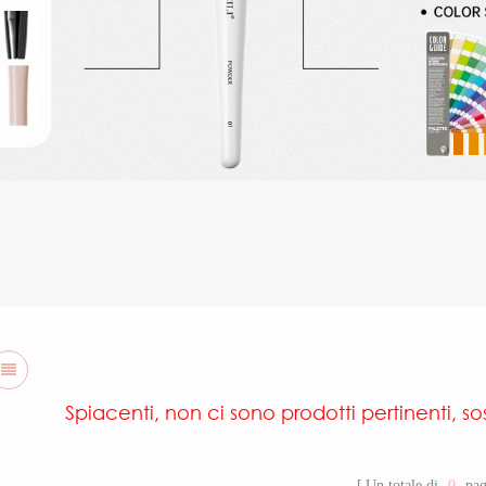
Spiacenti, non ci sono prodotti pertinenti, sos
Un totale di
0
pag