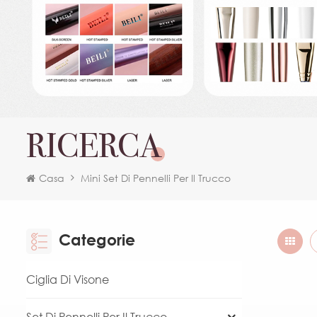
RICERCA
Casa
Mini Set Di Pennelli Per Il Trucco
Categorie
Ciglia Di Visone